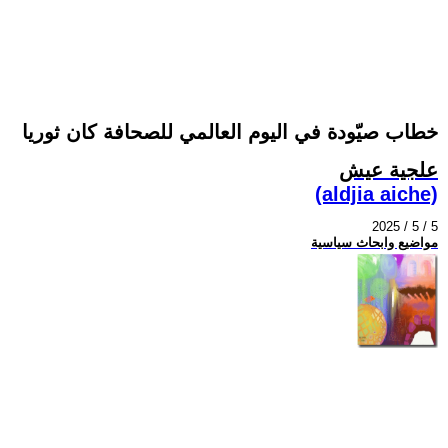
خطاب صيّودة في اليوم العالمي للصحافة كان ثوريا
علجية عيش
(aldjia aiche)
2025 / 5 / 5
مواضيع وابحاث سياسية