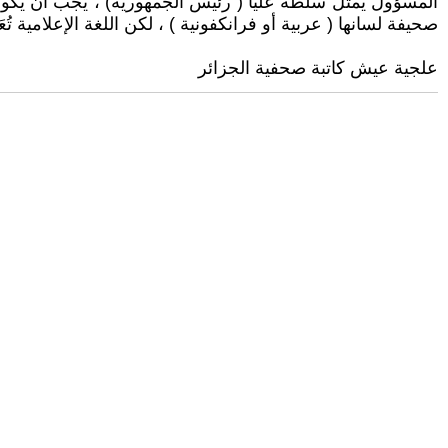
المسؤول يمثل سلطة عليا ( رئيس الجمهورية) ، يجب ان يكون ل
صحيفة لسانها ( عربية أو فرانكفونية ) ، لكن اللغة الإعلامية تُ
علجية عيش كاتبة صحفية الجزائر