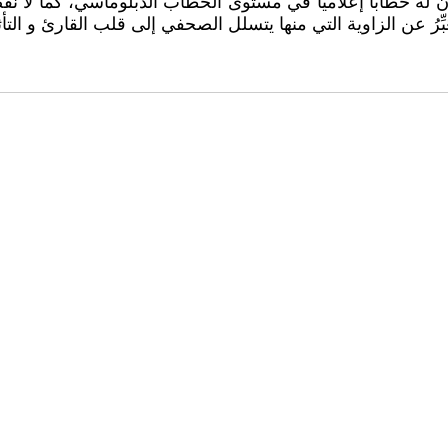
ه خطابا إعلاميا في مستوى الخطاب الدبلوماسي، كما لا نقصد ب
عَبِّرُ عن الزاوية التي منها يتسلل الصحفي إلى قلب القارئ و التأ