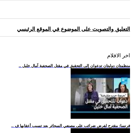
التعليق والتصويت على الموضوع في الموقع الرئيسي
اخر الافلام
.. منظمتان دوليتان تدعوان إلى التحقيق في مقتل الصحفية آمال خليل
.. فرنسا: مقترح لفرض ضرائب على مصنعي السجائر بعد تسبب أعقابها ف