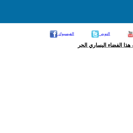
التويتر
الفيسبوك
هذا الفضاء اليساري الحر