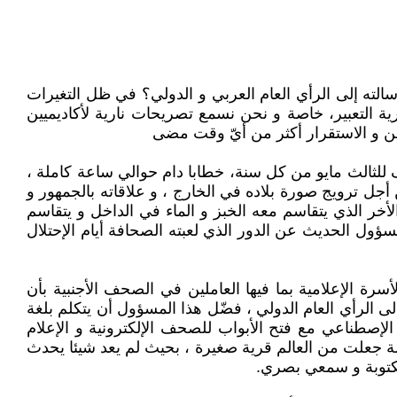
 رسالته إلى الرأي العام العربي و الدولي؟ في ظل التغيرات
ة التعبير، خاصة و نحن نسمع تصريحات نارية لأكاديميين
من و الاستقرار أكثر من أيّ وقت مضى
ف للثالث مايو من كل سنة، خطابا دام حوالي ساعة كاملة ،
 أجل ترويج صورة بلاده في الخارج ، و علاقاته بالجمهور و
الأخر الذي يتقاسم معه الخبز و الماء في الداخل و يتقاسم
لمسؤول الحديث عن الدور الذي لعبته الصحافة أيام الإحتلال
رة الإعلامية بما فيها العاملين في الصحف الأجنبية بأن
ى الرأي العام الدولي ، فضّل هذا المسؤول أن يتكلم بلغة
الإصطناعي مع فتح الأبواب للصحف الإلكترونية و الإعلام
ولمة جعلت من العالم قرية صغيرة ، بحيث لم يعد شيئا يحدث
مكتوبة و سمعي بصري.