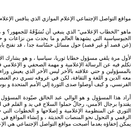
مواقع التواصل الإجتماعي الإعلام الموازي الذي ينافس الإعلا
ماهو "الخطاب الإعلامي" الذي ينبغي أن نُسَوِّقَهُ للجمهور؟ 
الجيوسياسية التي يشهدها العالم و ما يحدث من نزاعات و ح
(عن قصد أو غير قصد) حول مسائل حسّاسة جدا ، قد تفتح بابا 
لأول مرة يلقي مسؤول خطابا ثوريا، سياسيا ، و هو يشارك الأس
تكلم فيه عن الرسالة الإعلامية و مهمة الصحفي و الإعلامي في
بالمسؤولين و حتي علاقته بالأخر ليس الأخر الذي يعيش وراء ال
معه الدين و اللغة و الثقافة، لكن في عروقه تسري دم العنصرية 
الفرنسي، و كيف أوصلوا صدى الثورة إلي الأمم المتحدة و بو
أراد هذا المسؤول و هو الوالي عبد الخالق صيّودة المسؤول 
يقتدوا برجال الأمس، رجالٌ حملوا السلاح في يد و القلم في ا
الثوري عن المنظومة الإعلامية و إصلاحها و الخطوات التي خ
الرقمي و التحول نحو المنصات الحديثة ، و إنشاء المواقع في إ
يمكن إخفاؤه بعدما أصبحت مواقع التواصل الإجتماعي هي الإ