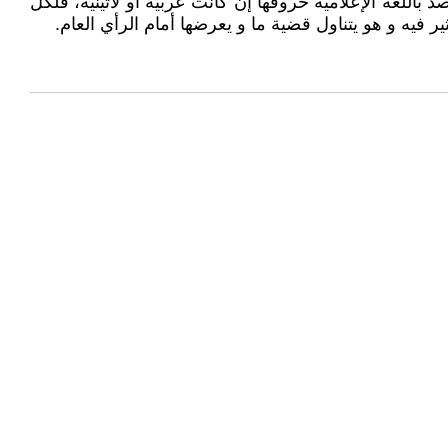
اللغة الإعلامية حروفها إن كانت عربية أو لاتينية، فلكل
ثير فيه و هو يتناول قضية ما و يعرضها أمام الرأي العام.