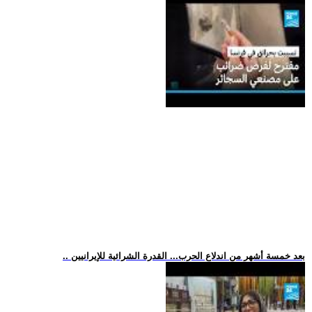
.. بعد خمسة أشهر من اندلاع الحرب... القدرة الشرائية للإيرانيين