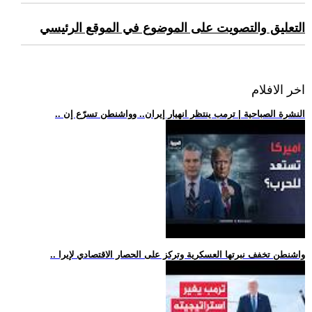
التعليق والتصويت على الموضوع في الموقع الرئيسي
اخر الافلام
.. النشرة الصباحية | ترمب ينتظر انهيار إيران.. وواشنطن تسرّع إن
.. واشنطن تخفف نبرتها العسكرية وتركز على الحصار الاقتصادي لإيرا