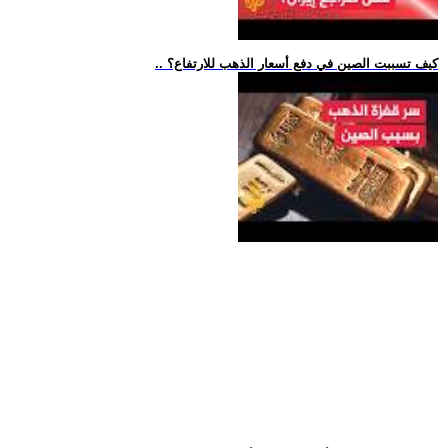
.. كيف تسببت الصين في دفع أسعار الذهب للارتفاع؟