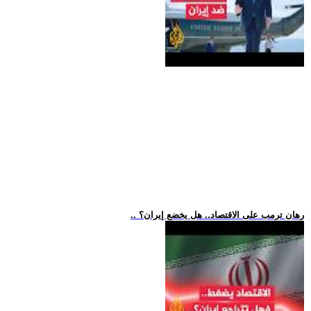
.. رهان ترمب على الاقتصاد.. هل يخضع إيران؟