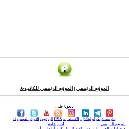
الموقع الرئيسي
الموقع الرئيسي للكاتب-ة
|
تابعونا على:
بنترست
تيلكرام
لينكدإن
الانستغرام
RSS
اليوتيوب
التويتر
الفيسبوك
الموقع الرئيسي
أخبار عامة
هيئة ادارة الحوار المتمدن - للإتصال بنا
وكالة أنباء المرأة