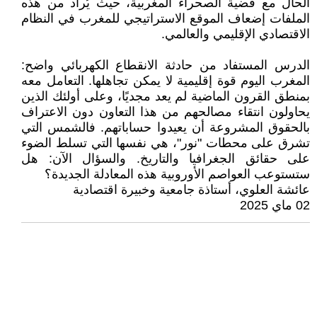
الحال مع قضية الصحراء المغربية، حيث يُراد من هذه
الملفات إضعاف الموقع الاستراتيجي للمغرب في النظام
الاقتصادي الإقليمي والعالمي.
الدرس المستفاد من حادثة الانقطاع الكهربائي واضح:
المغرب اليوم قوة إقليمية لا يمكن تجاهلها. التعامل معه
بمنطق القرون الماضية لم يعد مجديًا، وعلى أولئك الذين
يحاولون انتقاء مصالحهم من هذا التعاون دون الاعتراف
بالحقوق المشروعة أن يعيدوا حساباتهم. فالشمس التي
تشرق على محطات "نور"، هي نفسها التي تسلط الضوء
على حقائق الجغرافيا والتاريخ. والسؤال الآن: هل
ستستوعب العواصم الأوروبية هذه المعادلة الجديدة؟
عائشة العلوي، أستاذة جامعية وخبيرة اقتصادية
02 ماي 2025