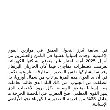
في سابقة تُبرز التحول العميق في موازين القوي
الإقليمية، وجدت إسبانيا نفسها في الثامن والعشرين من
أبريل 2025 أمام اختبار غير متوقع. شبكتها الكهربائية
تعرضت لاضطراب مفاجئ، فيما كان الجارتان البرتغال
وفرنسا يشاركها نفس المصير. المفارقة التاريخية تكمن
في أن يد العون هذه المرة لم تأتِ من شمال أوروبا، بل
انطلقت من الجنوب، من ذلك البلد الذي طالما تعاملت
معه إسبانيا بمنطق الوصاية. بكل برود الأعصاب الذي
يميز القوى العظمى، ضخ المغرب في اللحظة الحرجة ما
يعادل 38% من قدرته التصديرية للكهرباء نحو الأراضي
الإسبانية.