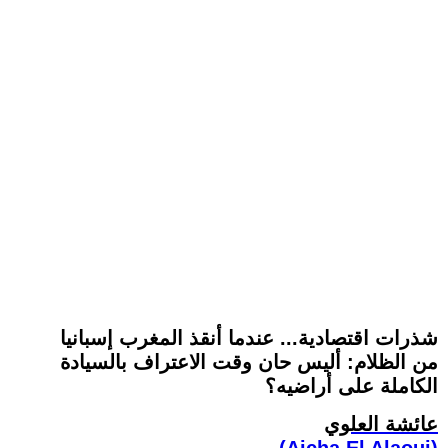
شذرات اقتصادية... عندما أنقذ المغرب إسبانيا
من الظلام: أليس حان وقت الاعتراف بالسيادة
الكاملة على أراضيه؟
عائشة العلوي
(Aicha El Alaoui)