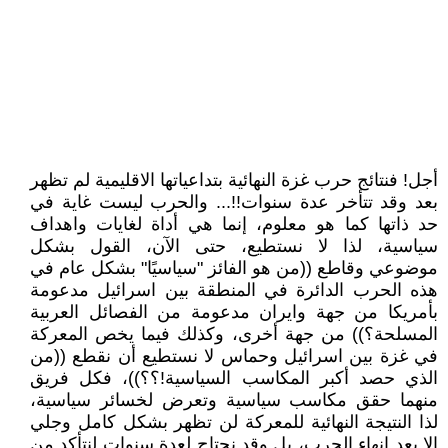
أجل! فنتائج حرب غزة النهائية بتداعياتها الاقليمية لم تظهر
بعد وقد تتأخر عدة سنوات!!... والحرب ليست غاية في
حد ذاتها كما هو معلوم، إنما هي أداة لغايات واهداف
سياسية، لذا لا نستطيع، حتى الآن، القول بشكل
موضوعي وقاطع ((من هو الفائز "سياسيًا" بشكل عام في
هذه الحرب الدائرة في المنطقة بين اسرائيل مدعومة
بأمريكا من جهة وايران مدعومة من الفصائل العربية
المسلحة؟)) من جهة أخرى، وكذلك فيما يخص المعركة
في غزة بين اسرائيل وحماس لا نستطيع أن نقطع ((من
الذي حصد أكبر المكاسب السياسية!؟؟))، فكل فريق
منهما حقق مكاسب سياسية وتعرض لخسائر سياسية،
لذا النتيجة النهائية للمعركة لن تظهر بشكل كامل وجلي
إلا بعد انهاء الحرب، بل وقد نحتاج لعدة سنوات لنتأكد من