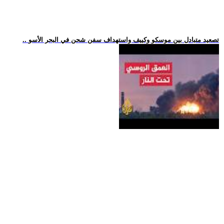
.. تصعيد متبادل بين موسكو وكييف واستهداف سفن شحن في البحر الأسو