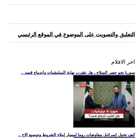
التعليق والتصويت على الموضوع في الموقع الرئيسي
اخر الافلام
.. سوريا نحو حصر السلاح.. هل تقترب نهاية الميليشيات واندماج قسد
.. كيف تحول إسرائيل مفاوضات روما لمسار إملاء الشروط وتوسيع الاح