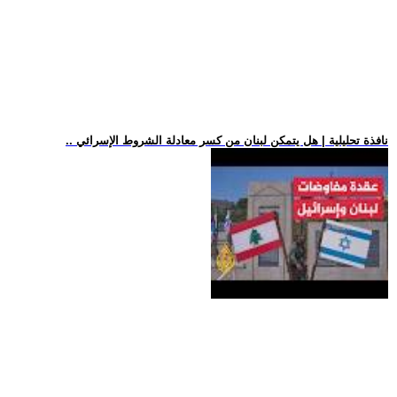
.. نافذة تحليلية | هل يتمكن لبنان من كسر معادلة الشروط الإسرائي