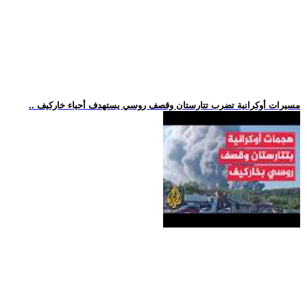
.. مسيرات أوكرانية تضرب تتارستان وقصف روسي يستهدف أحياء خاركيف