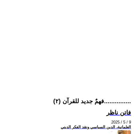
فهمٌ جديد للقرآن (٢)...............
فاتن ناظر
2025 / 5 / 9
العلمانية، الدين السياسي ونقد الفكر الديني