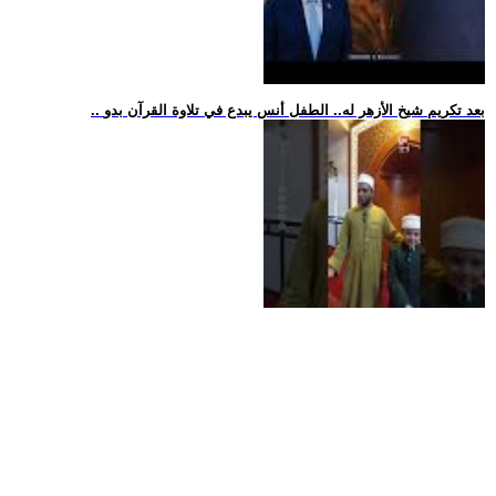
.. بعد تكريم شيخ الأزهر له.. الطفل أنس يبدع في تلاوة القرآن بدو