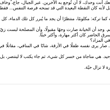
يُوجعك أنت وحدك، لا أن تُوجع به الآخرين. عبر الجبال، جاع، وخ
بل لأنه كان النقطة البعيدة التي قد تمنحه فرصة التنفس... فقط
كما تركه: مكلومًا، منتظرًا أن يجد ما يُبرر كل تلك الدماء، كل
تحكم. وجد أن الخيانة صارت وجهًا مقبولًا، وأن المصلحة لبست زي
 الحاضر كان أكثر مهارة، وأكثر خبثًا.
ي المزاد؟
 يرى نفسه طفلًا في الأزقة، شابًا في المنافي، مقاتلًا في ال
وحيد. هي مناجاة من خسر كل شيء، ثم جاء يكتب لا لينتصر، بل 
 لا تزال حيّة.