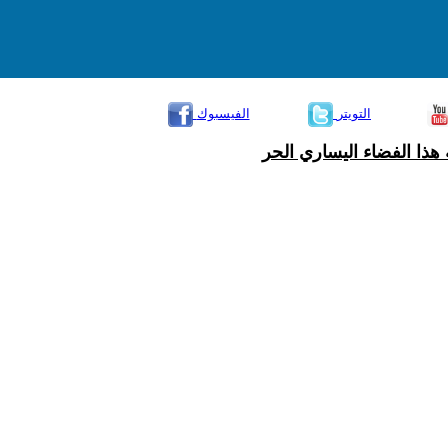
التويتر
الفيسبوك
هذا الفضاء اليساري الحر