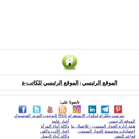
الموقع الرئيسي
الموقع الرئيسي للكاتب-ة
|
تابعونا على:
بنترست
تيلكرام
لينكدإن
الانستغرام
RSS
اليوتيوب
التويتر
الفيسبوك
الموقع الرئيسي
أخبار عامة
هيئة ادارة الحوار المتمدن - للإتصال بنا
وكالة أنباء المرأة
إحصائيات مؤسسة الحوار المتمدن
اخبار الأدب والفن
قواعد النشر
وكالة أنباء اليسار