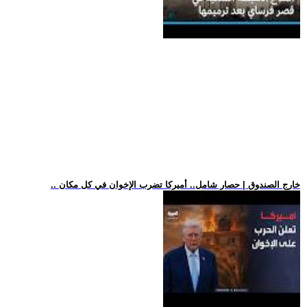
.. خارج الصندوق | حصار شامل.. أميركا تضرب الإخوان في كل مكان