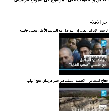
التعليق والتصويت على الموضوع في الموقع الرئيسي
اخر الافلام
.. الرئيس الإيراني يقول إن التواصل مع المرشد الأعلى مجتبى خامنئ
.. افتتاح استثنائي.. الكنيسة الملكية في قصر فرساي تفتح أبوابها