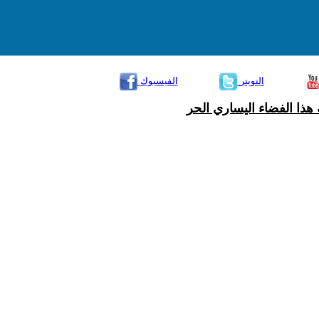
التويتر
الفيسبوك
هذا الفضاء اليساري الحر