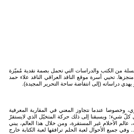
لسلسلة من الكتب والدراسات التي تحمل بصمة نقدية مُميّزة
منجزها. تحيي أسرة موقع الناقد العراقي الناقد علاء حمد
هدي دراساته (إلى انتفاضة ساحة التحرير المجيدة).
ري، وخصوصا عندما نتجاوز المعني في المقاربة المعرفية
لّ شيء؛ ويسبقنا إلى ذلك حركة المتخيّل الذي لايستقرّ
 عالم الأحلام غير المستقرة، ومن خلال هذا العالم، يبني
 وفي جميع الأحوال لعبة الحلم ترافقها لعبة الكتابة خارج