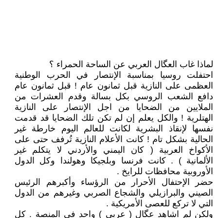
لماذا غاب العگال العربي عن الساحة الحمراء ؟
احتفلت روسيا بمناسبة الإنتصار في الحرب الوطنية
العظمى على النازية قبل ثمانون عام ! قبل ثمانون عام
دافع الشعب الروسي بكل بسالة وقدم العشرات من
الملايين من الضحايا من اجل الإنتصار على النازية
الهتلرية ! والكل يعلم إن لم تكن تلك الضحايا قد قدمت
نفسها لإنقاذ البشرية لكانت للعالم اليوم خارطة غير
الحالية بشكل تام ! كانت الأعلام النازية تُرفف حتى على
الأكواخ العربية ( كان اليمني والأردني لا يتكلم غير
الألمانية ) . كانت فرنسا وبلجيكا وهولندا وكل الدول
الأوروبية محافظات للرايخ .
حضر الإحتفال الأحرار من الرؤساء وأكبرهم الرئيس
الصيني والبرازيلي والشجاع الصربي وغيرهم من الدول
التي لا تركع للعصى الأمريكية .
ولكن لم اشاهد عگال ( عربي ) واحد في المنصة . كل