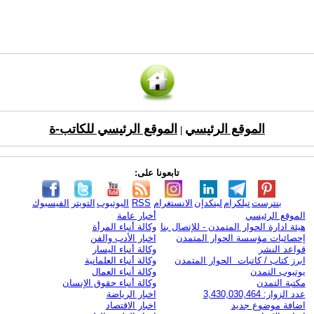
الموقع الرئيسي
الموقع الرئيسي للكاتب-ة
|
تابعونا على:
بنترست
تيلكرام
لينكدإن
الانستغرام
RSS
اليوتيوب
التويتر
الفيسبوك
الموقع الرئيسي
أخبار عامة
هيئة ادارة الحوار المتمدن - للإتصال بنا
وكالة أنباء المرأة
إحصائيات مؤسسة الحوار المتمدن
اخبار الأدب والفن
قواعد النشر
وكالة أنباء اليسار
ابرز كتاب / كاتبات الحوار المتمدن
وكالة أنباء العلمانية
يوتيوب التمدن
وكالة أنباء العمال
مكتبة التمدن
وكالة أنباء حقوق الإنسان
عدد الزوار: 3,430,030,464
اخبار الرياضة
اضافة موضوع جديد
اخبار الاقتصاد