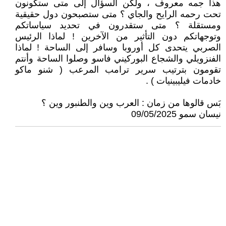
هذا جمه معروف ، ولكن السؤال إلى متى ستكونون
تحت رحمه الرايح والجاي ؟ متى ستصبحون دول حقيقية
ومستقلة ؟ متى ستقدرون في تحديد سياساتكم
وتوجهاتكم دون التأثير من الآخرين ! لماذا الرئيس
الصربي يتحدى كل أوروبا وسافر إلى الساحة ! لماذا
الفنزويلي والشجاع البوركيني فاسو وصلوا الساحة وأنتم
تقومون بترتيب سرير ترامب المرعب ( شنو ماكو
خادمات فيليبينيات ) .
بَس قالوها من زمان : العرب وين والطنبور وين ؟
نيسان سمو 09/05/2025