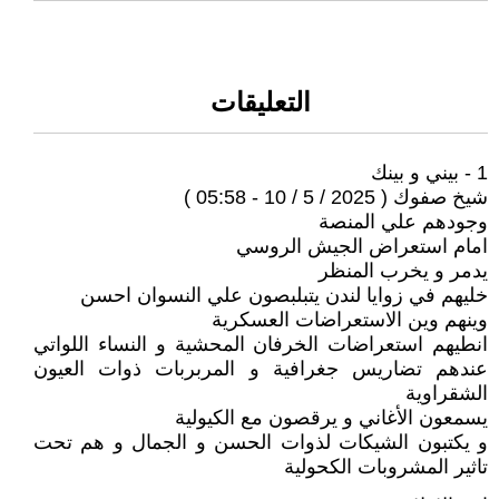
التعليقات
1 - بيني و بينك
شيخ صفوك ( 2025 / 5 / 10 - 05:58 )
وجودهم علي المنصة
امام استعراض الجيش الروسي
يدمر و يخرب المنظر
خليهم في زوايا لندن يتبلبصون علي النسوان احسن
وينهم وين الاستعراضات العسكرية
انطيهم استعراضات الخرفان المحشية و النساء اللواتي
عندهم تضاريس جغرافية و المربربات ذوات العيون
الشقراوية
يسمعون الأغاني و يرقصون مع الكيولية
و يكتبون الشيكات لذوات الحسن و الجمال و هم تحت
تاثير المشروبات الكحولية