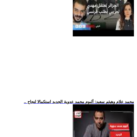
.. محمد علام وهيثم سعيد: ألبوم محمد عدوية الجديد استكمالا لنجاح