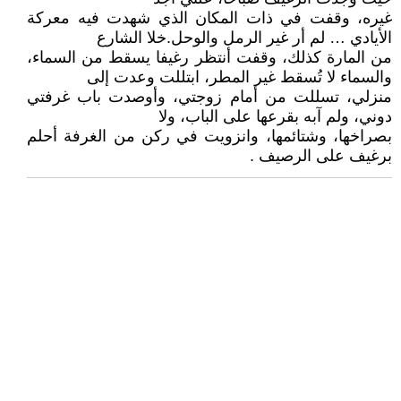
غيره، وقفت في ذات المكان الذي شهدت فيه معركة
الأيادي … لم أر غير الرمل والوحل.خلا الشارع
من المارة كذلك، وقفت أنتظر رغيفا يسقط من السماء،
والسماء لا تُسقط غير المطر، ابتللت وعدت إلى
منزلي، تسللت من أمام زوجتي، وأوصدت باب غرفتي
دوني، ولم آبه بقرعها على الباب، ولا
بصراخها، وشتائمها، وانزويت في ركن من الغرفة أحلم
برغيف على الرصيف .