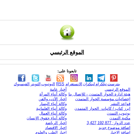
الموقع الرئيسي
تابعونا على:
بنترست
تيلكرام
لينكدإن
الانستغرام
RSS
اليوتيوب
التويتر
الفيسبوك
الموقع الرئيسي
أخبار عامة
هيئة ادارة الحوار المتمدن - للإتصال بنا
وكالة أنباء المرأة
إحصائيات مؤسسة الحوار المتمدن
اخبار الأدب والفن
قواعد النشر
وكالة أنباء اليسار
ابرز كتاب / كاتبات الحوار المتمدن
وكالة أنباء العلمانية
يوتيوب التمدن
وكالة أنباء العمال
مكتبة التمدن
وكالة أنباء حقوق الإنسان
عدد الزوار: 3,427,192,877
اخبار الرياضة
اضافة موضوع جديد
اخبار الاقتصاد
اضافة الاخبار
اخبار الطب والعلوم