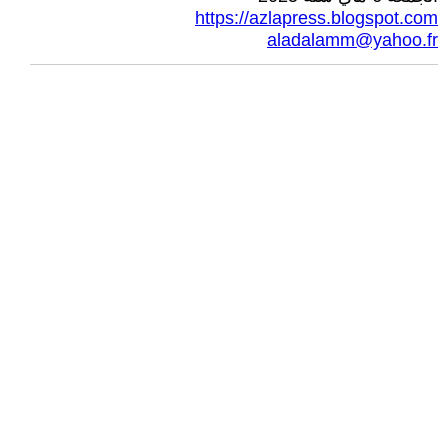
https://azlapress.blogspot.com
aladalamm@yahoo.fr