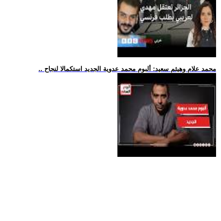
.. محمد علام وهيثم سعيد: ألبوم محمد عدوية الجديد استكمالا لنجاح