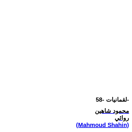
لقمانيات -58-
محمود شاهين
روائي
(Mahmoud Shahin)