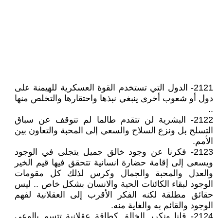
2121- الدول التي تستخدم القوة العسكرية للهيمنة على
دول أو شعوب أخرى ينبغي نبذها واحتقارها والتخلص منها
..
2122- البشرية لن تتقدم طالما لم تتوقف عن سباق
التسلح بل ونزع السلاح والسعي إلى المحبة والتعاون بين
الأمم.
2123- فكرنا عن وجود خالق جميل يتجلى في الوجود
ويسعى إلى إقامة حضارة انسانية تتحقق فيها قيم الخير
والعدل والمحبة والجمال وكرس لذلك كل مقومات
الوجود لبقاء الكائنات الحية والانسان بشكل خاص .. ليس
حقائق مطلقة لكنه الفكر الأقرب إلى العقلانية لفهم
الوجود والقائم به والغاية منه.
2124- قلنا ونكرر الخالق كطاقة عقلانية تتسم بالوعي