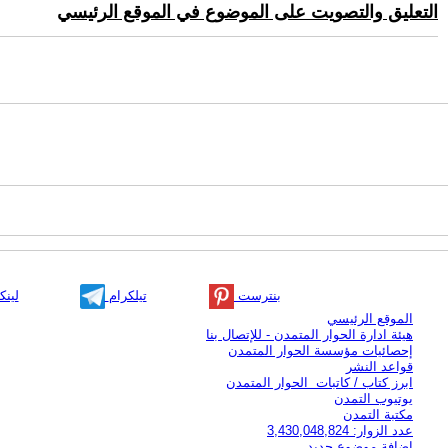
التعليق والتصويت على الموضوع في الموقع الرئيسي
بنترست
تيلكرام
لينك
الموقع الرئيسي
هيئة ادارة الحوار المتمدن - للإتصال بنا
إحصائيات مؤسسة الحوار المتمدن
قواعد النشر
ابرز كتاب / كاتبات الحوار المتمدن
يوتيوب التمدن
مكتبة التمدن
عدد الزوار: 3,430,048,824
اضافة موضوع جديد