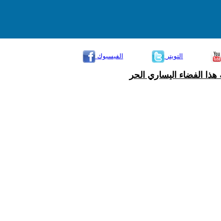
التويتر
الفيسبوك
هذا الفضاء اليساري الحر