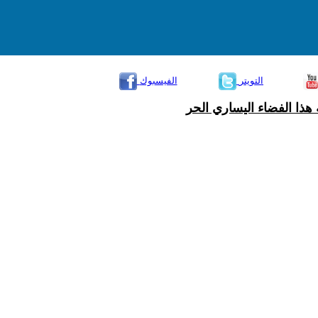
التويتر
الفيسبوك
هذا الفضاء اليساري الحر