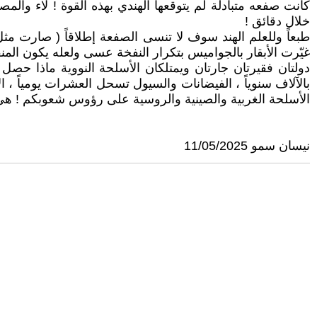
كانت صفعه متبادلة لم يتوقعها الهندي بهذه القوة ! لاء وا
خلال دقائق !
طبعاً وللعلم الهند سوف لا تنسى الصفعة إطلاقاً ( صارت مثل
غيّرت الأبقار بالجواميس بتكرار النفخة عسى ولعله يكون المن
دولتان فقيرتان جارتان ويمتلكان الأسلحة النووية ماذا حص
بالآلاف سنوياً ، الفيضانات والسيول تسحل العشرات يومياً ، ا
الأسلحة الغربية والصينية والروسية على رؤوس شعوبكم ! هي ن
نيسان سمو 11/05/2025