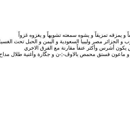
ً و يمزقه تمزيقاً و يشوه سمعته تشويهاً و يغزوه غزواً
مغرب و الجزائر مصر وليبيا السعودية و اليمن و الحبل تحت الغسي
س يكون أشرس وأكثر عنفاً مقارنة مع الفرق الاخري
 ماعون فستق محمص بالاوڤ-;-ن و جگارة وأغنية طلال مداح