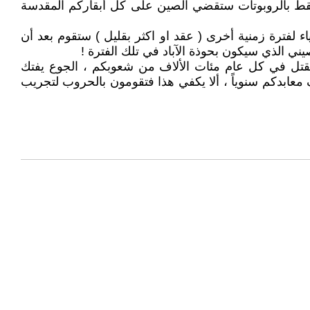
ً فقط بالروبوتات ستقضي الصين على كل أبقاركم المقدسة
ء لفترة زمنية أخرى ( عقد او اكثر بقليل ) ستقوم بعد أن
ني الذي سيكون بحوذة الآباد في تلك الفترة !
ر تقتل في كل عام مئات الألاف من شعوبكم ، الجوع يفتك
ف معابدكم سنوياً ، ألا يكفي هذا فتقومون بالحروب لتجريب