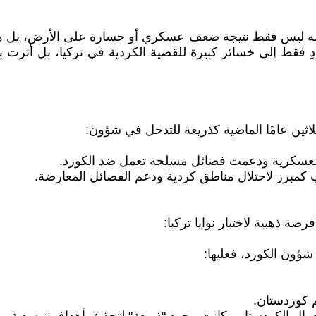
ي (PKK) إلقاء سلاحه وحل نفسه ليس فقط نتيجة ضعف عسكري أو خسارة على ا
ؤدِ فقط إلى خسائر كبيرة للقضية الكردية في تركيا، بل أثر
اثين عامًا الماضية كذريعة للتدخل في شؤون:
 العسكرية ودعمت فصائل مسلحة تعمل ضد الكورد.
برر لاحتلال مناطق كردية ودعم الفصائل المعارضة.
ة ذهبية لاختبار نوايا تركيا:
شؤون الكورد، فعليها:
م كوردستان.