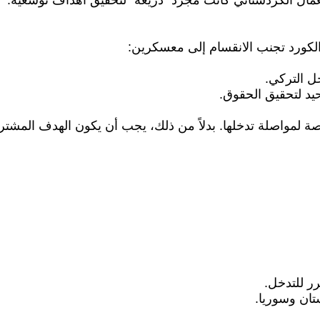
لعمال الكردستاني كانت مجرد "ذريعة" لتحقيق أهداف توسعية.
لكورد تجنب الانقسام إلى معسكرين:
ل التركي.
يد لتحقيق الحقوق.
ة لمواصلة تدخلها. بدلاً من ذلك، يجب أن يكون الهدف المشتر
ر للتدخل.
ستان وسوريا.