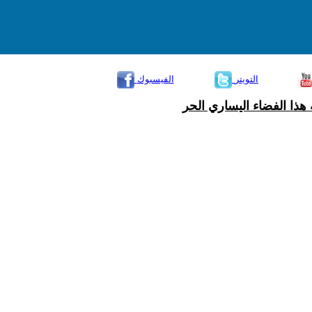
التويتر
الفيسبوك
هذا الفضاء اليساري الحر