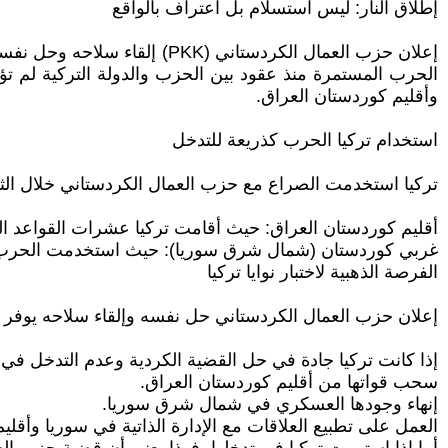
إطلاق النار: ليس استسلام بل اعتراف بالواقع
إعلان حزب العمال الكردستان
الحرب المستمرة منذ عقود بين الحزب والدولة التركية لم ت
وأقليم كوردستان العراق.
استخدام تركيا الحرب كذريعة للتدخل
تركيا استخدمت الصراع مع حزب العمال الكردستاني خلال الثل
أقليم كوردستان العراق: حيث أقامت تركيا عشرات القواعد
غربي كوردستان (شمال شرق سوريا): حيث استخدمت الحرب كم
الفرصة الذهبية لاختبار نوايا تركيا
إعلان حزب العمال الكردستاني حل نفسه وإلقاء سلاحه يوفر فرص
إذا كانت تركيا جادة في حل القضية الكردية وعدم التدخل في 
سحب قواتها من أقليم كوردستان العراق.
إنهاء وجودها العسكري في شمال شرق سوريا.
العمل على تطبيع العلاقات مع الإدارة الذاتية في سوريا وأقلي