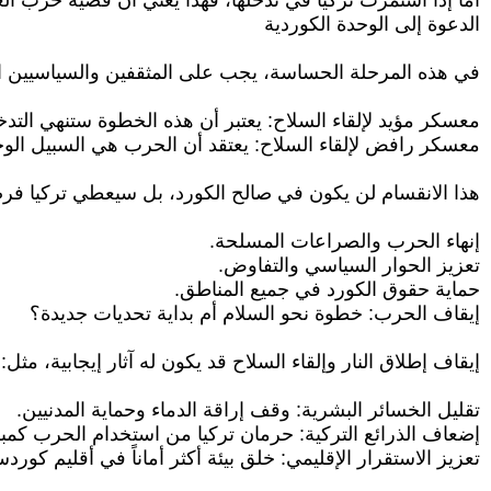
أما إذا استمرت تركيا في تدخلها، فهذا يعني أن قضية حزب ا
الدعوة إلى الوحدة الكوردية
في هذه المرحلة الحساسة، يجب على المثقفين والسياسيين ا
معسكر مؤيد لإلقاء السلاح: يعتبر أن هذه الخطوة ستنهي التدخ
معسكر رافض لإلقاء السلاح: يعتقد أن الحرب هي السبيل الوح
هذا الانقسام لن يكون في صالح الكورد، بل سيعطي تركيا فرص
إنهاء الحرب والصراعات المسلحة.
تعزيز الحوار السياسي والتفاوض.
حماية حقوق الكورد في جميع المناطق.
إيقاف الحرب: خطوة نحو السلام أم بداية تحديات جديدة؟
إيقاف إطلاق النار وإلقاء السلاح قد يكون له آثار إيجابية، مثل:
تقليل الخسائر البشرية: وقف إراقة الدماء وحماية المدنيين.
إضعاف الذرائع التركية: حرمان تركيا من استخدام الحرب كمبر
تعزيز الاستقرار الإقليمي: خلق بيئة أكثر أماناً في أقليم كورد