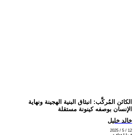
الكائن المُركَّب: انبثاق البنية الهجينة ونهاية
الإنسان بوصفه كينونة مستقلة
خالد خليل
2025 / 5 / 12