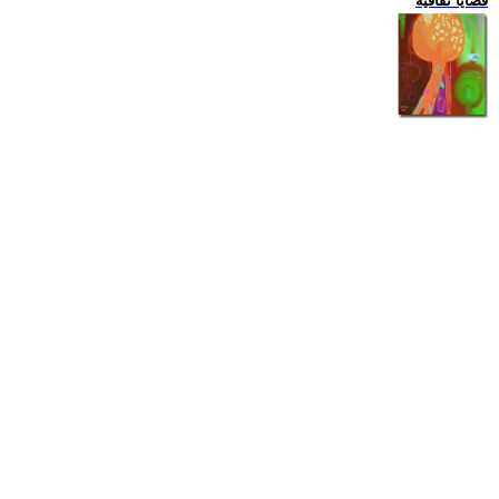
قضايا ثقافية