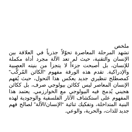
ملخص
تشهد المرحلة المعاصرة تحوّلاً جذرياً في العلاقة بين
الإنسان والتقنية، حيث لم تعد الآلة مجرد أداة مكملة
للإنسان، بل أصبحت جزءاً لا يتجزأ من بنيته العصبية
والإدراكية. تقدم هذه الورقة مفهوم “الكائن المُركَّب”
كمصطلح تنظيري جديد يعكس هذا التحول، حيث يُفهم
الإنسان المعاصر ليس ككائن بيولوجي صرف، بل ككائن
هجيني يُدمج فيه البيولوجي مع الخوارزمي. يعتمد هذا
المفهوم على استكشاف الآثار الفلسفية والوجودية لهذه
البنية المتداخلة، وتفكيك ثنائية “الإنسان/الآلة” لصالح فهم
جديد للذات، والحرية، والوعي.