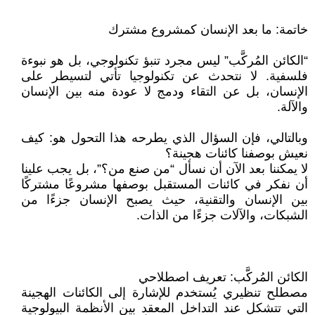
خاتمة: ما بعد الإنسان كمشروع مشترك
“الكائن المُركَّب” ليس مجرد تنبؤ تكنولوجي، بل هو نبوءة
فلسفية. لا نتحدث عن تكنولوجيا تأتي لتسيطر على
الإنسان، بل عن التقاء ودمج لا عودة منه بين الإنسان
والآلة.
وبالتالي، فإن السؤال الذي يطرحه هذا التحول هو: كيف
نعيش بوصفنا كائنات هجينة؟
لا يمكننا بعد الآن أن نسأل “من صنع من؟”، بل يجب علينا
أن نفكر في كائنات المستقبل بوصفها مشروعًا مشتركًا
بين الإنسان والتقنية، حيث يصبح الإنسان جزءًا من
الشبكات، والآلات جزءًا من الذات.
الكائن المُركَّب: تعريف اصطلاحي
مصطلح تنظيري يُستخدم للإشارة إلى الكائنات الهجينة
التي تتشكل عند التداخل المعقد بين الأنظمة البيولوجية