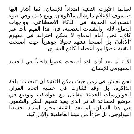
لطالما اعتُبرت التقنية امتداداً للإنسان، كما أشار إليها
فيلسوف الإعلام مارشال ماكلوهان. ومع ذلك، وفي ضوء
التطورات الحديثة في الذكاء الاصطناعي، وواجهات
الدماغ-الآلة، والتقنيات العصبية، فإن هذا الفهم بات غير
كافٍ. نحن أمام اندماج لا يمكن اختزاله في مفهوم
“الأداة”، بل أصبحنا نشهد تحولاً جوهرياً حيث أصبحت
التقنية عضوًا من أعضاء الكائن البشري.
الآلة لم تعد أداة. لقد أصبحت عضواً داخلياً في الجسد
المفهومي للإنسان.
نحن نعيش في زمن حيث يمكن للتقنية أن “تتحدث” بلغة
الذاكرة، بل وقد تُشارك في عملية اتخاذ القرار.
الخوارزميات الحديثة تتفاعل مع عواطفنا، وتوضع في
موضع المساعد الذاتي الذي يعيد تنظيم الفكر والشعور.
في هذا السياق، لم تعد التقنية مجرد امتداد لجسدنا
البيولوجي، بل جزءاً من بنيتنا العاطفية والإدراكية.