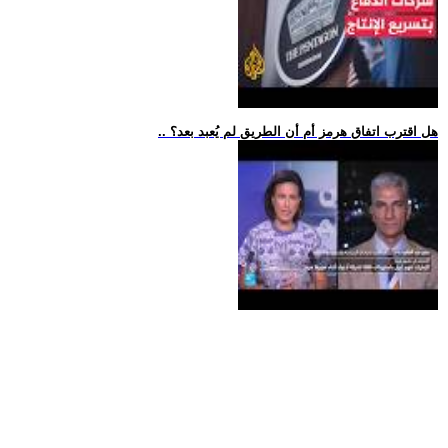
.. هل اقترب اتفاق هرمز أم أن الطريق لم يُعبد بعد؟