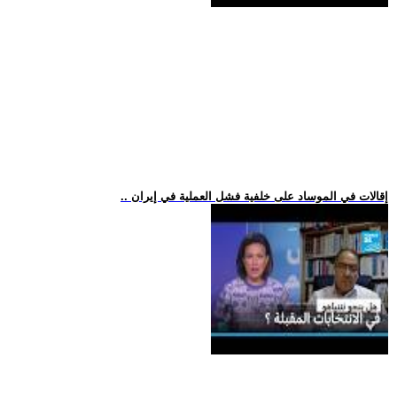
.. إقالات في الموساد على خلفية فشل العملية في إيران