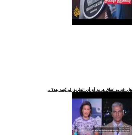
.. هل اقترب اتفاق هرمز أم أن الطريق لم يُعبد بعد؟