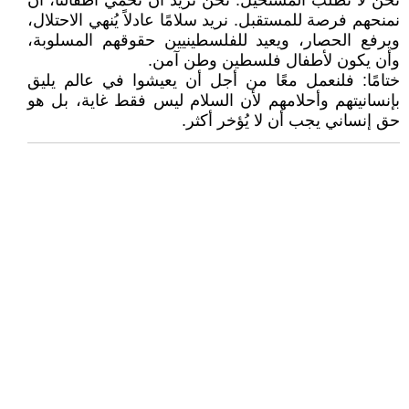
نحن لا نطلب المستحيل. نحن نريد أن نحمي أطفالنا، أن
نمنحهم فرصة للمستقبل. نريد سلامًا عادلاً يُنهي الاحتلال،
ويرفع الحصار، ويعيد للفلسطينيين حقوقهم المسلوبة،
وأن يكون لأطفال فلسطين وطن آمن.
ختامًا: فلنعمل معًا من أجل أن يعيشوا في عالم يليق
بإنسانيتهم وأحلامهم لأن السلام ليس فقط غاية، بل هو
حق إنساني يجب أن لا يُؤخر أكثر.