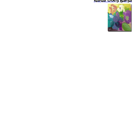
مواضيع وابحاث سياسية