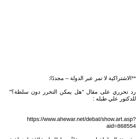
**الاشتراكية لا تمر عبر الدولة – مجددًا:
رد تحرري على مقال "هل يمكن التحرر دون سلطة؟"
للدكتور علي طبله :
https://www.ahewar.net/debat/show.art.asp?
aid=868554