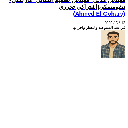
تشومسكي|اشتراكي تحرري
(Ahmed El Gohary)
2025 / 5 / 13
في نقد الشيوعية واليسار واحزابها