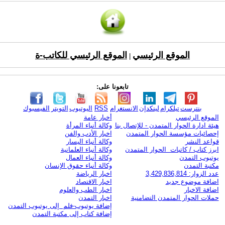
الموقع الرئيسي
الموقع الرئيسي للكاتب-ة
|
تابعونا على:
بنترست
تيلكرام
لينكدإن
الانستغرام
RSS
اليوتيوب
التويتر
الفيسبوك
الموقع الرئيسي
أخبار عامة
هيئة ادارة الحوار المتمدن - للإتصال بنا
وكالة أنباء المرأة
إحصائيات مؤسسة الحوار المتمدن
اخبار الأدب والفن
قواعد النشر
وكالة أنباء اليسار
ابرز كتاب / كاتبات الحوار المتمدن
وكالة أنباء العلمانية
يوتيوب التمدن
وكالة أنباء العمال
مكتبة التمدن
وكالة أنباء حقوق الإنسان
عدد الزوار: 3,429,836,814
اخبار الرياضة
اضافة موضوع جديد
اخبار الاقتصاد
اضافة الاخبار
اخبار الطب والعلوم
حملات الحوار المتمدن التضامنية
اخبار التمدن
إضافة يوتيوب-فلم إلى يوتيوب التمدن
إضافة كتاب إلى مكتبة التمدن