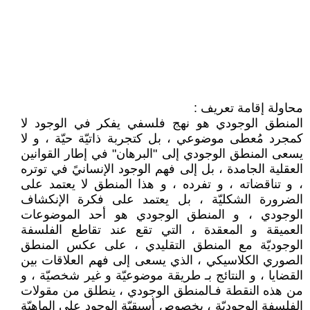
محاولة إقامة تعريف :
المنطق الوجودي هو نهج فلسفي يفكر في الوجود لا
كمجرد مُعطى موضوعي ، بل كتجربة ذاتيّة حيّة ، و لا
يسعى المنطق الوجودي إلى "البرهان" في إطار القوانين
العقلية الجامدة ، بل إلى فهم الوجود الإنسانيً في توتره
، و تناقضاته ، و تفرده ، و هذا المنطق لا يعتمد على
الضرورة الشكليّة ، بل يعتمد على فكرة الإنكشاف
الوجودي ، و المنطق الوجودي هو أحد الموضوعات
العميقة و المعقدة ، التي تقع عند تقاطع الفلسفة
الوجوديّة مع المنطق التقليدي ، على عكس المنطق
الصوري الكلاسيكي ، الذي يسعى إلى فهم العلاقات بين
القضايا ، و النتائج بـ طريقة موضوعيّة و غير شخصيّة ، و
من هذه النقطة فـالمنطق الوجودي ، ينطلق من مقولات
الفلسفة الوجوديّة ، بخصوص أسبقيّة الوجود على الماهيّة