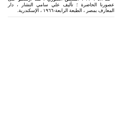
عصورنا الحاضرة ؛ تأليف علي سامي النشار ، دار
المعارف بمصر ، الطبعة الرابعة-١٩٦٦ ، الإسكندرية.⁩