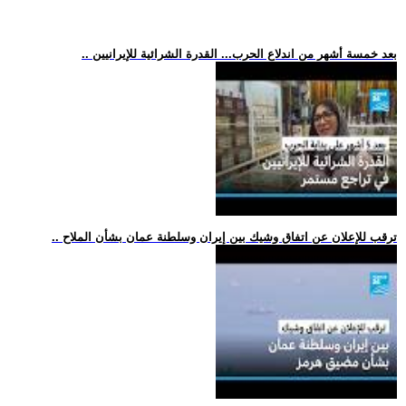
.. بعد خمسة أشهر من اندلاع الحرب... القدرة الشرائية للإيرانيين
.. ترقب للإعلان عن اتفاق وشيك بين إيران وسلطنة عمان بشأن الملاح