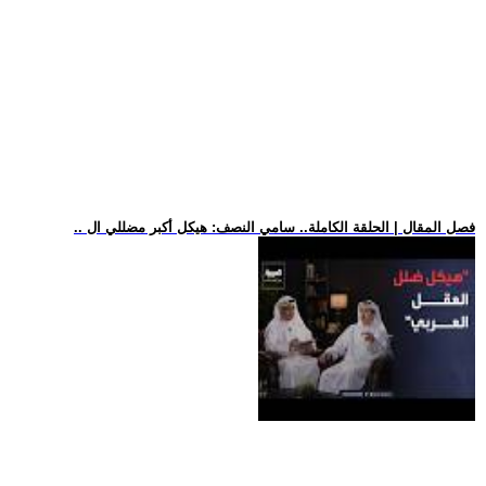
.. فصل المقال | الحلقة الكاملة.. سامي النصف: هيكل أكبر مضللي ال