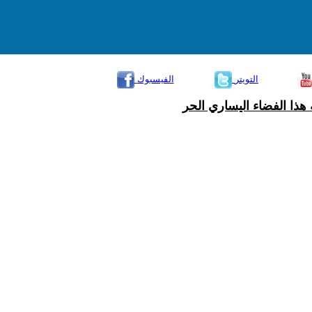
التويتر
الفيسبوك
هذا الفضاء اليساري الحر