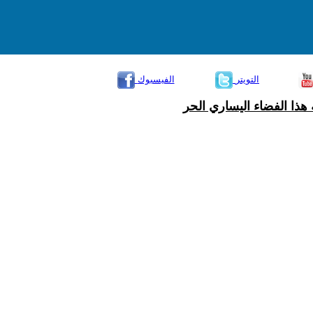
التويتر
الفيسبوك
هذا الفضاء اليساري الحر