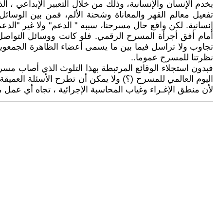
يخدم الإنسان والإنسانية، وذلك من خلال التعبير الإبداعي ، 
تفعيل معالم القهر والمعاناة وشحنة الألم، فمن بين الوسائل 
إنسانية. لكن واقع حال مسرحنا، سببه " الدعم" ولا غير "ال
أمام أفق أجرأة المسرح الرقمي. فلو كانت ووسائل التواصل
تجاوب ولا تراسل فيما بين ما يسمى أعضاء الظاهرة الجمعوية [ا
نظرتنا للمسرح عموما..
فبدون استجلاء الوقائع المرتبطة بهذا التلوث الذي أصاب مسرح
اليوم العالمي للمسرح (؟) ولا يمكن أن تطرح الأسئلة العميقة
لأن منطق الإغـراء وغياب المحاسبة الإجرائية ، تجاه أي عمل