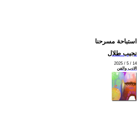
استباحة مسرحنا
نجيب طلال
2025 / 5 / 14
الادب والفن