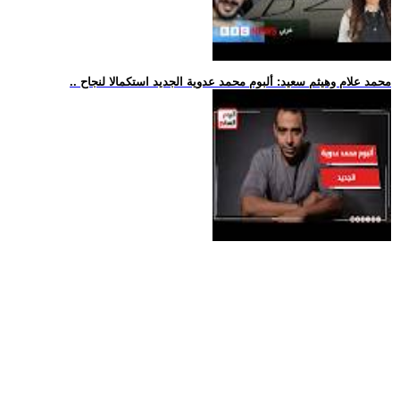
.. محمد علام وهيثم سعيد: ألبوم محمد عدوية الجديد استكمالا لنجاح