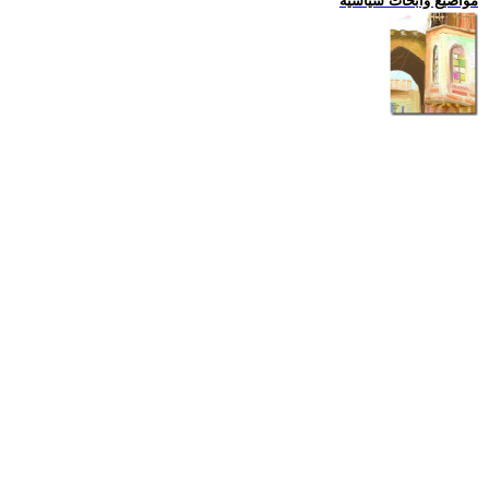
مواضيع وابحاث سياسية