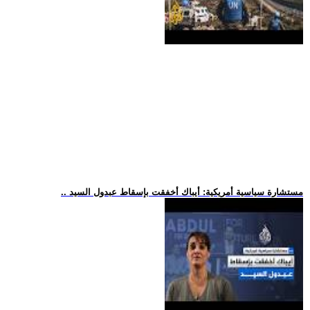
.. مستشارة سياسية أمريكية: أيباك أخفقت بإسقاط عبدول السيد