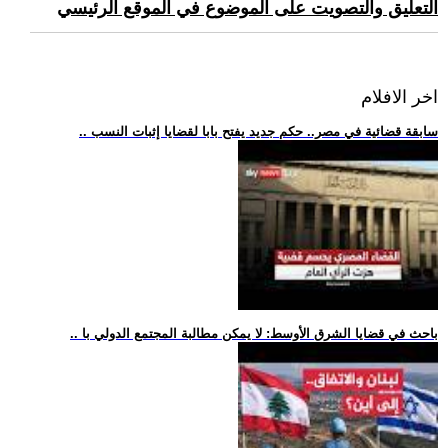
التعليق والتصويت على الموضوع في الموقع الرئيسي
اخر الافلام
.. سابقة قضائية في مصر.. حكم جديد يفتح بابا لقضايا إثبات النسب
.. باحث في قضايا الشرق الأوسط: لا يمكن مطالبة المجتمع الدولي با