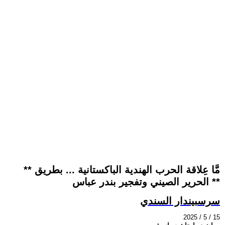
** مَّا عِلاقة الحرب الهندية الباكستانية ... بطريق
الحرير الصيني وتفجير بندر عباس **
سرسبيندار السندي
2025 / 5 / 15