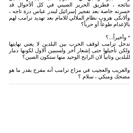
نتائجه ، فطريق الحرير الصيني في كل ألأحوال قد
خسرته خاصة بعد تفجير إسرائيل لبندر عباس درة تاجه ،
وألانكى هروب نظام الملالي للامام بعد تهديد ترامب لهم
بالإعدام طوعاً أو حرباً؟
* وأخيراً...؟
تدخل ترامب لوقف الحرب بين البلدين لا يعني نهايتها
ولكن تأجيلها حتى إشعار أخر ولسببين ألاول لكونها دمار
للبلدين وثانياً لان الرابح الوحيد منها ستكون الصين؟
والغريب والعجيب في مزاح ترامب أنه مفرح بقدر ما هو
مضحك ومبكي ، سلام ؟