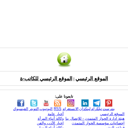
الموقع الرئيسي
الموقع الرئيسي للكاتب-ة
|
تابعونا على:
بنترست
تيلكرام
لينكدإن
الانستغرام
RSS
اليوتيوب
التويتر
الفيسبوك
الموقع الرئيسي
أخبار عامة
هيئة ادارة الحوار المتمدن - للإتصال بنا
وكالة أنباء المرأة
إحصائيات مؤسسة الحوار المتمدن
اخبار الأدب والفن
قواعد النشر
وكالة أنباء اليسار