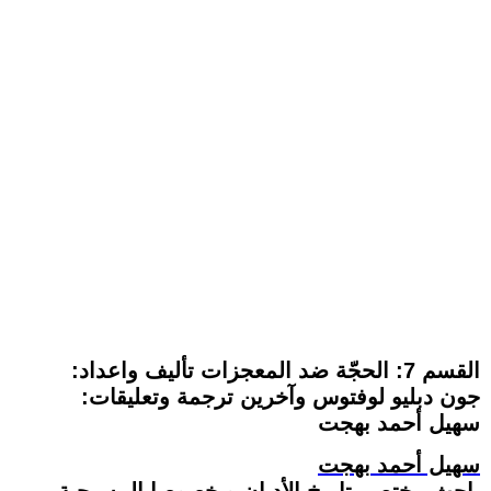
القسم 7: الحجّة ضد المعجزات تأليف واعداد:
جون دبليو لوفتوس وآخرين ترجمة وتعليقات:
سهيل أحمد بهجت
سهيل أحمد بهجت
باحث مختص بتاريخ الأديان و خصوصا المسيحية