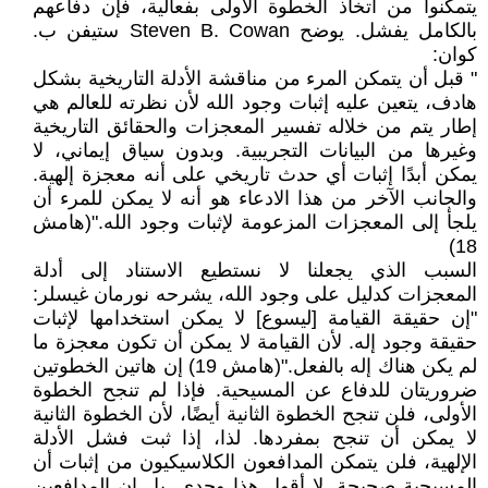
يتمكنوا من اتخاذ الخطوة الأولى بفعالية، فإن دفاعهم
بالكامل يفشل. يوضح Steven B. Cowan ستيفن ب.
كوان:
" قبل أن يتمكن المرء من مناقشة الأدلة التاريخية بشكل
هادف، يتعين عليه إثبات وجود الله لأن نظرته للعالم هي
إطار يتم من خلاله تفسير المعجزات والحقائق التاريخية
وغيرها من البيانات التجريبية. وبدون سياق إيماني، لا
يمكن أبدًا إثبات أي حدث تاريخي على أنه معجزة إلهية.
والجانب الآخر من هذا الادعاء هو أنه لا يمكن للمرء أن
يلجأ إلى المعجزات المزعومة لإثبات وجود الله."(هامش
18)
السبب الذي يجعلنا لا نستطيع الاستناد إلى أدلة
المعجزات كدليل على وجود الله، يشرحه نورمان غيسلر:
"إن حقيقة القيامة [ليسوع] لا يمكن استخدامها لإثبات
حقيقة وجود إله. لأن القيامة لا يمكن أن تكون معجزة ما
لم يكن هناك إله بالفعل."(هامش 19) إن هاتين الخطوتين
ضروريتان للدفاع عن المسيحية. فإذا لم تنجح الخطوة
الأولى، فلن تنجح الخطوة الثانية أيضًا، لأن الخطوة الثانية
لا يمكن أن تنجح بمفردها. لذا، إذا ثبت فشل الأدلة
الإلهية، فلن يتمكن المدافعون الكلاسيكيون من إثبات أن
المسيحية صحيحة. لا أقول هذا وحدي. بل إن المدافعين