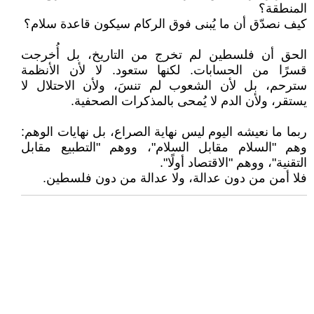
المنطقة؟
كيف نصدّق أن ما يُبنى فوق الركام سيكون قاعدة سلام؟
الحق أن فلسطين لم تخرج من التاريخ، بل أُخرجت
قسرًا من الحسابات. لكنها ستعود. لا لأن الأنظمة
سترحم، بل لأن الشعوب لم تنسَ، ولأن الاحتلال لا
يستقر، ولأن الدم لا يُمحى بالمذكرات الصحفية.
ربما ما نعيشه اليوم ليس نهاية الصراع، بل نهايات الوهم:
وهم "السلام مقابل السلام"، ووهم "التطبيع مقابل
التقنية"، ووهم "الاقتصاد أولًا".
فلا أمن من دون عدالة، ولا عدالة من دون فلسطين.