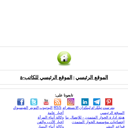
الموقع الرئيسي
الموقع الرئيسي للكاتب-ة
|
تابعونا على:
بنترست
تيلكرام
لينكدإن
الانستغرام
RSS
اليوتيوب
التويتر
الفيسبوك
الموقع الرئيسي
أخبار عامة
هيئة ادارة الحوار المتمدن - للإتصال بنا
وكالة أنباء المرأة
إحصائيات مؤسسة الحوار المتمدن
اخبار الأدب والفن
قواعد النشر
وكالة أنباء اليسار