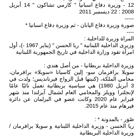
12 - وزيرة دفاع اسبانيا " كارمي تشاكون " 14 أبريل
2008 : 22 ديسمبر 2011
-----
صورة وزيرة دفاع اليابان - ثم وزيرة دفاع اسبانيا *
----
المراة وزيرة للداخلية :
وزيرى الداخلية اللبنانية " ريا الحسن " (يناير 1967 -)، أول
امرأة تقود وزارة الداخلية في تاريخ الجمهورية اللبنانية
وزيرة الداخلية بريطانيا - من أصل هندي :
سويلا برافرمان سو- إلين كاسيانا «سويلا» برافرمان،
محامي الملكة، (كنيتها قبل الزواج فيرنانديس؛ ولدت في
3 أبريل 1980) هي سياسية بريطانية تعمل نائبًا عامًا
لإنجلترا وويلز والمحامي العام لشمال آيرلندا منذ شهر
فبراير عام 2020 وكانت عضو في البرلمان عن دائرة
فيرهام منذ عام 2015.
صُوَر - بالمدونة * :
ريا الحسن - وزيرة الداخلية اللبنانية و سويلا برافرمان /
وزيرة الداخلية البريطانية