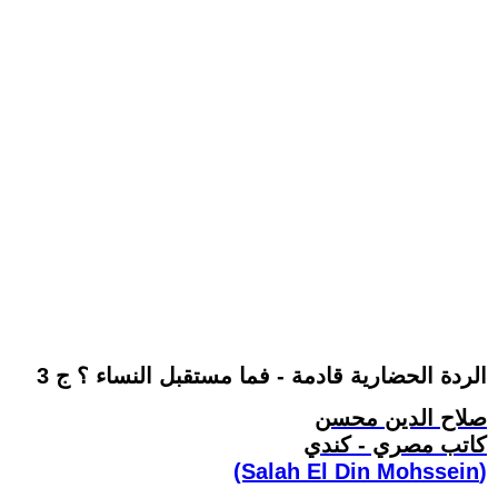
الردة الحضارية قادمة - فما مستقبل النساء ؟ ج 3
صلاح الدين محسن
كاتب مصري - كندي
(Salah El Din Mohssein‏)