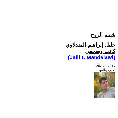
شمم الروح
جليل إبراهيم المندلاوي
كاتب وصحفي
(Jalil I. Mandelawi)
2025 / 5 / 17
الادب والفن