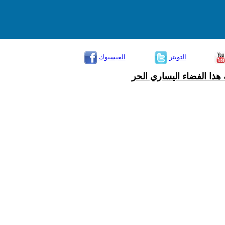
التويتر
الفيسبوك
هذا الفضاء اليساري الحر