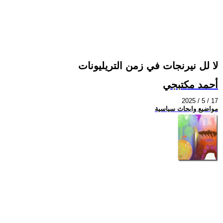
لا لل نيرنجات في زمن التريليونات
أحمد مكتبجي
2025 / 5 / 17
مواضيع وابحاث سياسية