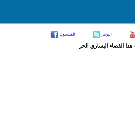
التويتر
الفيسبوك
هذا الفضاء اليساري الحر