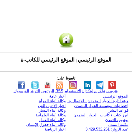
الموقع الرئيسي
الموقع الرئيسي للكاتب-ة
|
تابعونا على:
بنترست
تيلكرام
لينكدإن
الانستغرام
RSS
اليوتيوب
التويتر
الفيسبوك
الموقع الرئيسي
أخبار عامة
هيئة ادارة الحوار المتمدن - للإتصال بنا
وكالة أنباء المرأة
إحصائيات مؤسسة الحوار المتمدن
اخبار الأدب والفن
قواعد النشر
وكالة أنباء اليسار
ابرز كتاب / كاتبات الحوار المتمدن
وكالة أنباء العلمانية
يوتيوب التمدن
وكالة أنباء العمال
مكتبة التمدن
وكالة أنباء حقوق الإنسان
عدد الزوار: 3,429,532,251
اخبار الرياضة