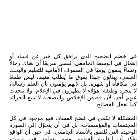
في خضم الضجيج الذي يرافق كل خبر عن فساد أو
إهمال في الوسط الجامعي، يُنسى سريعًا أن هناك رجالاً
ونساءً يقفون يوميًا في الصفوف الأمامية للتعليم والبحث
العلمي، يبذلون جهدًا يفوق ما يُطلب منهم، ليس طمعًا
في مكافأة أو شهرة، بل لأنهم يؤمنون بأن العلم رسالة،
لا مجرد وظيفة. هؤلاء لا يظهرون في الإعلام، ولا يتحدث
عنهم أحد، لأن قصص الإخلاص والتضحية لا تبيع الجرائد
كما تفعل الفضائح.
المشكلة لا تكمن في فضح الفساد، فهو موجود في كل
المجتمعات والمؤسسات، بل في أن يتحوّل إلى الصورة
الوحيدة التي تُلصق بالأستاذ الجامعي. في حين أن الواقع
يؤكد أن الغالبية العظمى منهم يعملون في صمت،