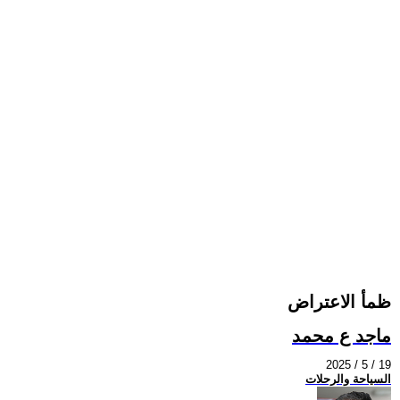
ظمأ الاعتراض
ماجد ع محمد
2025 / 5 / 19
السياحة والرحلات