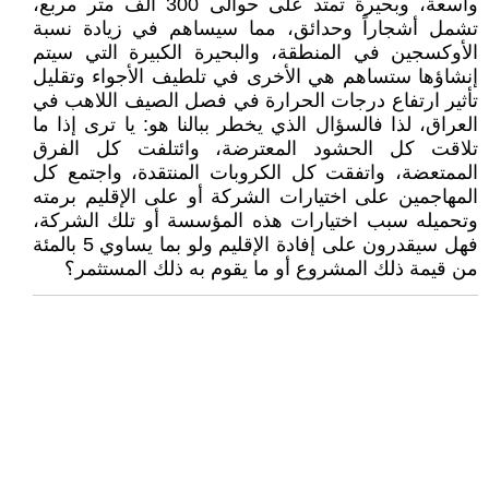
واسعة، وبحيرة تمتد على حوالى 300 ألف متر مربع،
تشمل أشجاراً وحدائق، مما سيساهم في زيادة نسبة
الأوكسجين في المنطقة، والبحيرة الكبيرة التي سيتم
إنشاؤها ستساهم هي الأخرى في تلطيف الأجواء وتقليل
تأثير ارتفاع درجات الحرارة في فصل الصيف اللاهب في
العراق، لذا فالسؤال الذي يخطر ببالنا هو: يا ترى إذا ما
تلاقت كل الحشود المعترضة، وائتلفت كل الفرق
الممتعضة، واتفقت كل الكروبات المنتقدة، واجتمع كل
المهاجمين على اختيارات الشركة أو على الإقليم برمته
وتحميله سبب اختيارات هذه المؤسسة أو تلك الشركة،
فهل سيقدرون على إفادة الإقليم ولو بما يساوي 5 بالمئة
من قيمة ذلك المشروع أو ما يقوم به ذلك المستثمر؟