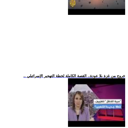
.. خروج من غزة بلا عودة.. القصة الكاملة لخطة التهجير الإسرائيلي