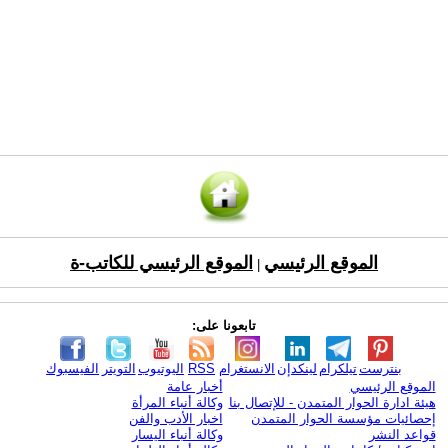
الموقع الرئيسي
الموقع الرئيسي للكاتب-ة
|
تابعونا على:
بنترست
تيلكرام
لينكدإن
الانستغرام
RSS
اليوتيوب
التويتر
الفيسبوك
الموقع الرئيسي
أخبار عامة
هيئة ادارة الحوار المتمدن - للإتصال بنا
وكالة أنباء المرأة
إحصائيات مؤسسة الحوار المتمدن
اخبار الأدب والفن
قواعد النشر
وكالة أنباء اليسار