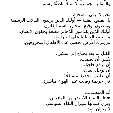
والمقابر الجماعية لا تملك ناطقًا رسميا.
نحن لا نرثي الضحايا،
بل نفضح القتلة — أولئك الذين يرتدون البدلات الرسمية
ويمضون توقيع المجازر باسم القانون.
أولئك الذين يقدّمون الذخائر مغلّفةً بحقوق الإنسان.
من يضع الخطط على الخرائط،
ثم يترك الأرض تحصي عدد الأطفال المحروقين.
القتل لم يعد يحتاج إلى سكين،
يكفي أن تصمت،
أن ترفع حاجبًا،
أن تؤجل البيان،
أن تطلب “تحقيقًا مستقلًا”
في جريمة وقعت على الهواء مباشرة.
أمّا المنظمات،
تنتظر الضوء الأخضر من المانحين،
وتزن كلماتها بميزان البقاء السياسي،
لا ميزان العدالة.