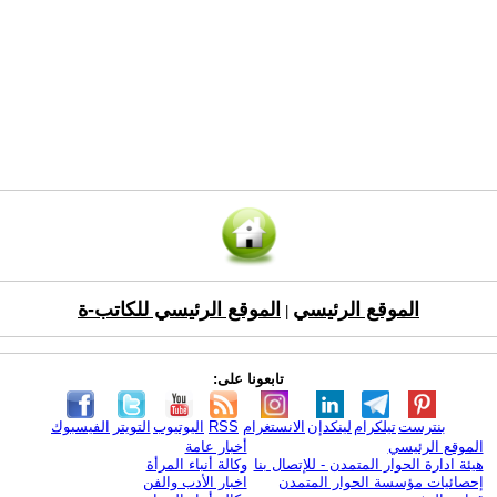
الموقع الرئيسي
الموقع الرئيسي للكاتب-ة
|
تابعونا على:
بنترست
تيلكرام
لينكدإن
الانستغرام
RSS
اليوتيوب
التويتر
الفيسبوك
الموقع الرئيسي
أخبار عامة
هيئة ادارة الحوار المتمدن - للإتصال بنا
وكالة أنباء المرأة
إحصائيات مؤسسة الحوار المتمدن
اخبار الأدب والفن