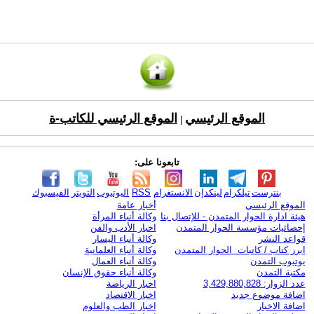
الموقع الرئيسي
الموقع الرئيسي للكاتب-ة
|
تابعونا على:
بنترست
تيلكرام
لينكدإن
الانستغرام
RSS
اليوتيوب
التويتر
الفيسبوك
الموقع الرئيسي
أخبار عامة
هيئة ادارة الحوار المتمدن - للإتصال بنا
وكالة أنباء المرأة
إحصائيات مؤسسة الحوار المتمدن
اخبار الأدب والفن
قواعد النشر
وكالة أنباء اليسار
ابرز كتاب / كاتبات الحوار المتمدن
وكالة أنباء العلمانية
يوتيوب التمدن
وكالة أنباء العمال
مكتبة التمدن
وكالة أنباء حقوق الإنسان
عدد الزوار: 3,429,880,828
اخبار الرياضة
اضافة موضوع جديد
اخبار الاقتصاد
اضافة الاخبار
اخبار الطب والعلوم