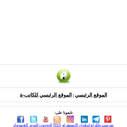
الموقع الرئيسي
الموقع الرئيسي للكاتب-ة
|
تابعونا على:
بنترست
تيلكرام
لينكدإن
الانستغرام
RSS
اليوتيوب
التويتر
الفيسبوك