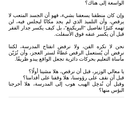
الواسعة إلى هناك؟
وإن كان منطقنا يسعفنا بشيء، فهو أن الجسد المتعب لا
يرقص، وأن التلميذ الذي لم يجد مكانًا ليجلس فيه، لن
تهمه كثيرًا تفاصيل "البريكينغ"، بل كيف يكسر جدار الفقر
قبل أن يكسر عنقه فوق الأسفلت.
نحن لا نكره الفن، ولا نرفض انفتاح المدرسة، لكننا
نرفض أن يُستعمل الرقص غطاءً لستر العجز، وأن نُزَيّن
مأساة التعليم بحركات دائرية تجعل الواقع يبدو ظريفًا.
يا معالي الوزير، قبل أن نرقص، هلا مشينا أولًا؟
قبل أن نقف على رؤوسنا، هلا وقفنا على أقدامنا؟
وقبل أن نُدخِل الهيب هوب إلى المدرسة، هلا أخرجنا
البؤس منها؟