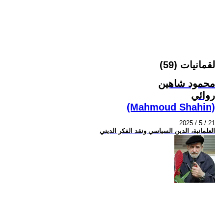
لقمانيات (59)
محمود شاهين
روائي
(Mahmoud Shahin)
2025 / 5 / 21
العلمانية، الدين السياسي ونقد الفكر الديني