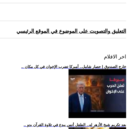
التعليق والتصويت على الموضوع في الموقع الرئيسي
اخر الافلام
.. خارج الصندوق | حصار شامل.. أميركا تضرب الإخوان في كل مكان
.. بعد تكريم شيخ الأزهر له.. الطفل أنس يبدع في تلاوة القرآن بدو