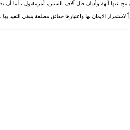
لتي نتج عنها آلهة وأديان قبل آلاف السنين، أمرمقبول ، أما أن