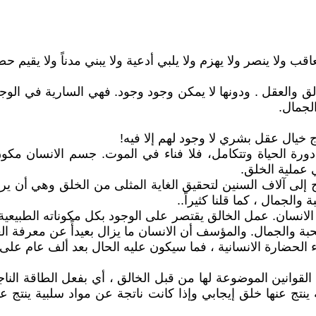
خالق والعقل . ودونها لا يمكن وجود وجود. فهي السارية في الوج
لجمال.
تمر دورة الحياة وتتكامل، فلا فناء في الموت. جسم الانسان مك
ي عملية الخلق.
 تحتاج إلى آلاف السنين لتحقيق الغاية المثلى من الخلق وهي أن
الجمال ، كما قلنا كثيراً..
وق الانسان. عمل الخالق يقتصر على الوجود بكل مكوناته الطبيعية 
لمحبة والجمال. والمؤسف أن الانسان ما يزال بعيدأً عن معرفة ا
ناء الحضارة الانسانية ، فما سيكون عليه الحال بعد ألف عام عل
سب القوانين الموضوعة لها من قبل الخالق ، أي بفعل الطاقة النا
 ينتج عنها خلق إيجابي وإذا كانت ناتجة عن مواد سلبية ينتج 