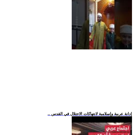
.. إدانة عربية وإسلامية لانتهاكات الاحتلال في القدس