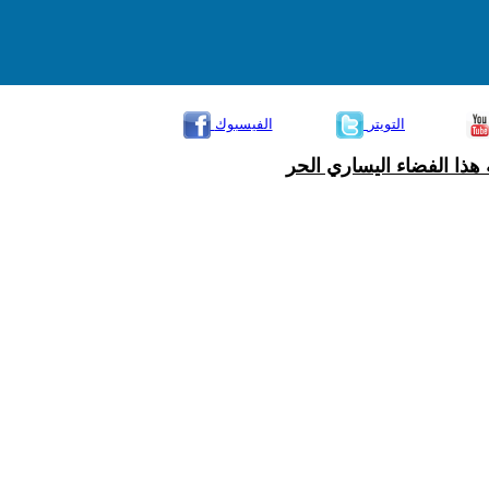
التويتر
الفيسبوك
هذا الفضاء اليساري الحر