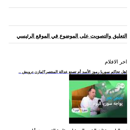
التعليق والتصويت على الموضوع في الموقع الرئيسي
اخر الافلام
.. هل تحاكم سوريا رموز الأسد أم تصنع عدالة المنتصر؟|مازن درويش|