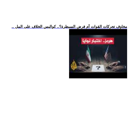
.. مخاوف تحركات القوات أم فرض السيطرة؟.. كواليس الخلاف على المل