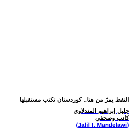
النفط يمرّ من هنا.. كوردستان تكتب مستقبلها
جليل إبراهيم المندلاوي
كاتب وصحفي
(Jalil I. Mandelawi)