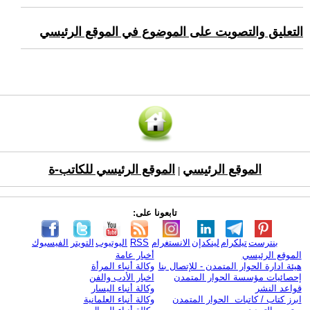
التعليق والتصويت على الموضوع في الموقع الرئيسي
الموقع الرئيسي
الموقع الرئيسي للكاتب-ة
|
تابعونا على:
بنترست
تيلكرام
لينكدإن
الانستغرام
RSS
اليوتيوب
التويتر
الفيسبوك
الموقع الرئيسي
أخبار عامة
هيئة ادارة الحوار المتمدن - للإتصال بنا
وكالة أنباء المرأة
إحصائيات مؤسسة الحوار المتمدن
اخبار الأدب والفن
قواعد النشر
وكالة أنباء اليسار
ابرز كتاب / كاتبات الحوار المتمدن
وكالة أنباء العلمانية