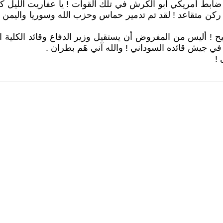
يتم ضابط أمريكي أبو الكرش في تلك القوات ! يا عفاريت الليل 
ركن متقاعد ! لقد تم تدمير حماس وحزب الله وسوريا واليمن
يح ! أليس من المفروض أن يستقيل وزير الدفاع وقائد الكلية ا
في جيش قائده السوداني ! والله آني هَم بطران .
 !