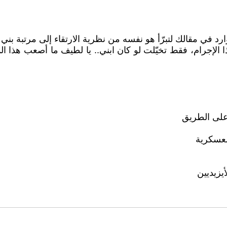
د في مقالك لتبرّأ هو نفسه من نظرية الارتقاء إلى مرتبة بني 
 على الطريق
العسكرية
يزيديين