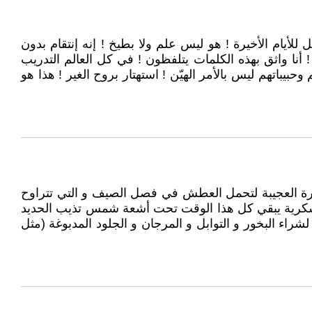
أيام الأخيرة ! هو ليس علم ولا بطيخ ! إنه إنتقام بدون
أنا واثق بهذه الكلمات يتلفظون ! في كل العالم التدريب
يباتهم ليس بالأمر الهيّن ! استهتار بروح الغير ! هذا هو
رة العجيبة لتحمل العطش في فصل الصيف و التي تتراوح
عسكرية يبقي كل هذا الوقت تحت أشعة شمس تذيب الحديد
ء البخور و التوابل و المرجان و الجلود المدبوغة (مثل