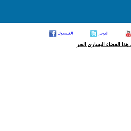
التويتر
الفيسبوك
هذا الفضاء اليساري الحر