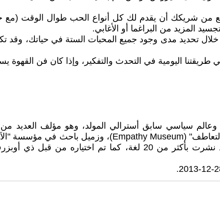
قع من شريكك أن يقدم لك كل أنواع الحب طوال الوقت (مع خ
جسيد المزيد من البراغما أو الأغابي.
ن خلال تحديد مدى وجود جميع المحبات الستة في حياتك، وقد تك
ي طريقتنا اليومية في التحدث والتفكير، وإذا كان فن القهوة ي
Roman Krzn) فيلسوف جماهيري وعالم سياسي سابق أسترالي المولد، وهو مؤلف