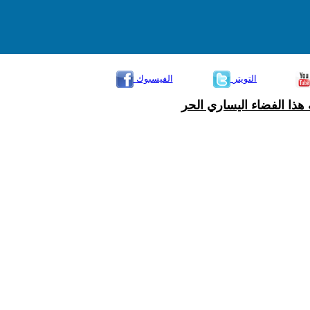
التويتر
الفيسبوك
هذا الفضاء اليساري الحر