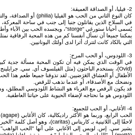
2- فيليا، أو الصداقة العميقة:
كان النوع الثاني من الح
في السلاح الذين يقاتلون جنبا إلى جنب في ساحة المعركة، و
يُسمى أحيانا ستورغي "storge"، ويجسده الحب بين الآباء وأطفالهم.
يمكننا جميعا أن نسأل أنفسنا كم من هذه المحبة الرفاقية نمت
التي بالكاد كانت لتترك أثرا لدى أولئك اليونانيين.
3- اللودوس، أو الحب المرح:
في الوقت الذي يمكن فيه أن تكون المحبة مسألة جدية كبير
الأطفال أو العشاق العَرَضيين. لقد تذوقنا جميعا طعم هذا ا
ونضحك مع الأصدقاء، أو عندما نذهب للرقص.
قد يكون الرقص مع الغرباء هو النشاط اللودوسي المطلق، وهو
اللودوس هو ما نحتاجه لإضفاء الحيوية على حياتنا العاطفية.
4- الأغابي، أو الحب للجميع:
ال
لاحقًا إلى اللاتينية بـ كاريتاس (caritas)، وهو أصل كلمة "الخيرية" (charity) في لغتنا.