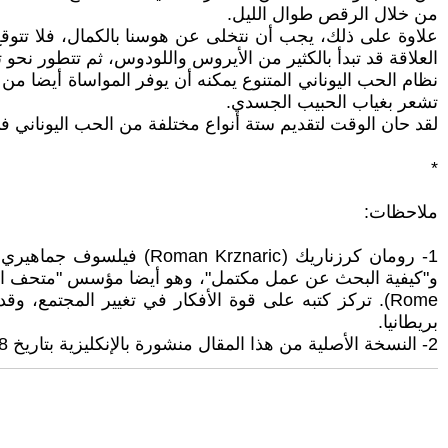
من خلال الرقص طوال الليل.
علاوة على ذلك، يجب أن نتخلى عن هوسنا بالكمال، فلا تتو
العلاقة قد تبدأ بالكثير من الأيروس واللودوس، ثم تتطور نحو ت
نظام الحب اليوناني المتنوع يمكنه أن يوفر المواساة أيضا م
تشعر بغياب الحبيب الجسدي.
لقد حان الوقت لتقديم ستة أنواع مختلفة من الحب اليوناني ف
*
ملاحظات:
1- رومان كرزناريك (aric
بريطانيا.
2- النسخة الأصلية من هذا المقال منشورة بالإنكليزية بتاريخ 28-12-2013.