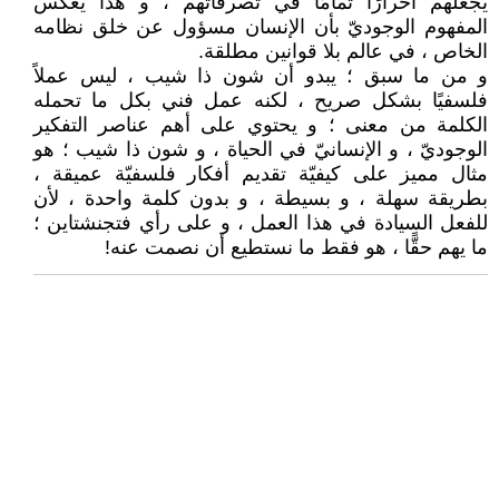
يجعلهم أحرارًا تمامًا في تصرفاتهم ، و هذا يعكس
المفهوم الوجوديّ بأن الإنسان مسؤول عن خلق نظامه
الخاص ، في عالم بلا قوانين مطلقة.
و من ما سبق ؛ يبدو أن شون ذا شيب ، ليس عملاً
فلسفيًا بشكل صريح ، لكنه عمل فني بكل ما تحمله
الكلمة من معنى ؛ و يحتوي على أهم عناصر التفكير
الوجوديّ ، و الإنسانيّ في الحياة ، و شون ذا شيب ؛ هو
مثال مميز على كيفيّة تقديم أفكار فلسفيّة عميقة ،
بطريقة سهلة ، و بسيطة ، و بدون كلمة واحدة ، لأن
للفعل السيادة في هذا العمل ، و على رأي فتجنشتاين ؛
ما يهم حقًّا ، هو فقط ما نستطيع أن نصمت عنه!