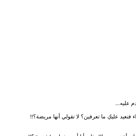
م عليه...
ء فنعيد عليكِ ما تعرفين؟ لا تقولي أنها مريضة؟!!