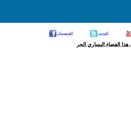
التويتر
الفيسبوك
هذا الفضاء اليساري الحر