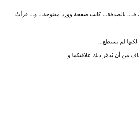
ت، فـ... بالصدفة... كانت صفحة وورد مفتوحة... و... قرأتُ
لكنها لم تستطع...
اف من أن يُدمّر ذلك علاقتكما و