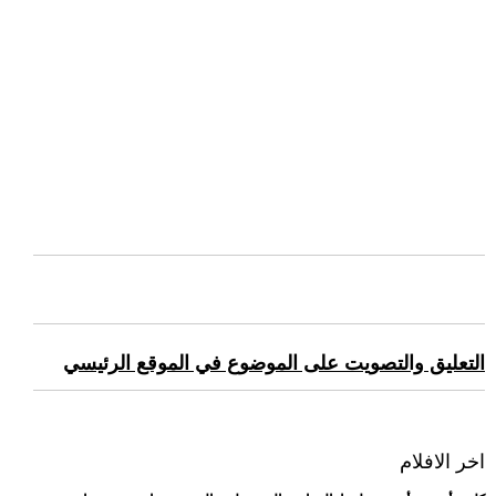
التعليق والتصويت على الموضوع في الموقع الرئيسي
اخر الافلام