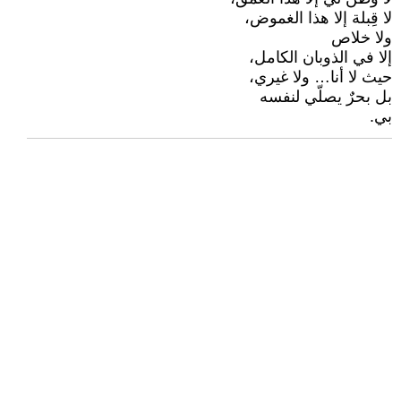
لا قِبلة إلا هذا الغموض،
ولا خلاص
إلا في الذوبان الكامل،
حيث لا أنا… ولا غيري،
بل بحرٌ يصلّي لنفسه
بي.