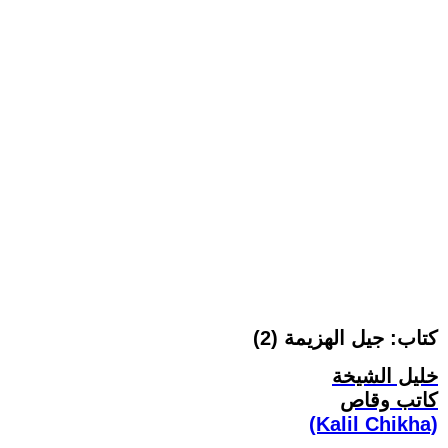
كتاب: جيل الهزيمة (2)
خليل الشيخة
كاتب وقاص
(Kalil Chikha)