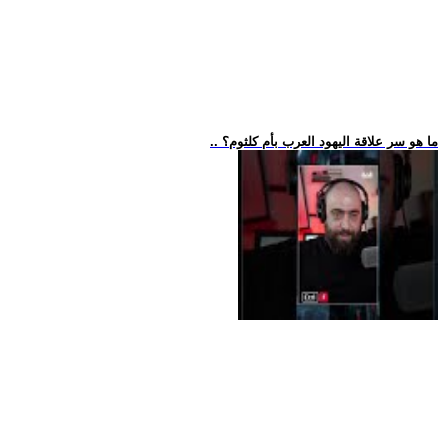
.. ما هو سر علاقة اليهود العرب بأم كلثوم؟