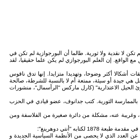
 تكن لا نقدية ولا ثورية. طالما أن البورجوازية لم تكن في
مع الواقع. إن العلم البورجوازي لم يكن علما حقيقيا، لقد
 أشكالا أكثر وضوحا، وتهديدا متزايدا. إنها تدق ناقوس
هل هي جيدة أو سيئة، ممتعة أم لا بالنسبة للشرطة، صالحة
 الحيل الاعتذارية" (كارل ماركس "الرأسمال"، منشورات
لنقد بالممارسة الثورية. كتب جدانوف، عضو قيادي في الحزب
وغريبة عنه، مشكلة من دائرة صغيرة من الفلاسفة ومن
تابه "أنتي دوهرينغ":
ن العدد الذي لا يحصى من الأنظمة السياسية الجديدة و