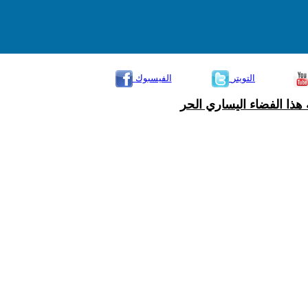
التويتر
الفيسبوك
هذا الفضاء اليساري الحر