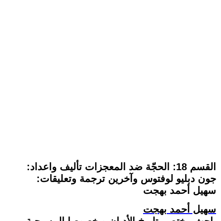
القسم 18: الحجّة ضد المعجزات تأليف واعداد:
جون دبليو لوفتوس وآخرين ترجمة وتعليقات:
سهيل أحمد بهجت
سهيل أحمد بهجت
باحث مختص بتاريخ الأديان و خصوصا المسيحية