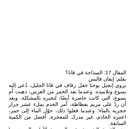
المقال 17: السذاجة في قانا؟
بقلم: إيفان فاليس
يروي إنجيل يوحنا حفل زفاف في قانا الجليل، دُعي إليه
يسوع وتلاميذه. وعندما نفد الخمر من العرس، ذهبت أم
يسوع، التي كانت حاضرة أيضًا، لتخبره بالمشكلة. وبعد
أن ردّ على مريم بفظاظة، أمر الخدم بملء عشر جرار
حجرية بالماء؛ وعندما فعلوا ذلك، حوّل الماء إلى خمر،
اعتبره الخادم، غير مدرك للمعجزة، أفضل من الكمية
السابقة.