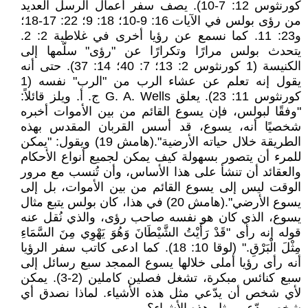
كورنثوس 12: 7-10). يصف سفر أعمال الرسل العديد
من رؤى بولس في الآيات 16: 9-10؛ 18: 9؛ 22: 17-18؛
و23: 11. كما نسمع عن رؤيا أخرى في غلاطية 2: 2.
يتحدث بولس مرارًا وتكرارًا عن "رؤى" سلّمها إلى
الكنيسة (1 كورنثوس 2: 13؛ 7: 40؛ 14: 37). حتى أنه
يقول إنه تعلم عن عشاء الرب من "الرب" نفسه (1
كورنثوس 11: 23). يعلق G. A. Wells ج. أ. ويلز قائلاً:
"وفقًا لبولس، فإن يسوع القائم من بين الأموات أخبره
شخصيًا أنه، يسوع، قد أسس القربان المقدس بهذه
الطريقة خلال حياته الأرضية".(هامش 19) ويقول: "يمكن
للمرء أن يتصور بسهولة كيف يمكن لجميع أنواع الأحكام
والعقائد أن تنشأ على هذا الأساس، وأن تُنسب مع مرور
الوقت ليس إلى يسوع القائم من بين الأموات، بل إلى
يسوع الأرضي".(هامش 20) في هذا، كان بولس يتبع مثال
يسوع، الذي كان هو نفسه صاحب رؤى، والذي نُقل عنه
قوله إنه رأى "قَدْ رَأَيْتُ الشَّيْطَانَ وَهُوَ يَهْوِي مِنَ السَّمَاءِ
مِثْلَ الْبَرْقِ." (لوقا 10: 18). كما ادعى كاتب سفر الرؤيا
أنه رأى رؤيا أملى خلالها يسوع الممجد سبع رسائل إلى
سبع كنائس مبكرة، تشغل فصلين كاملين (2-3). يمكن
لأي شخص أن يدّعي مثل هذه الأشياء. لماذا نصدق أي