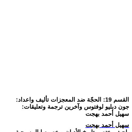
القسم 19: الحجّة ضد المعجزات تأليف واعداد:
جون دبليو لوفتوس وآخرين ترجمة وتعليقات:
سهيل أحمد بهجت
سهيل أحمد بهجت
باحث مختص بتاريخ الأديان و خصوصا المسيحية