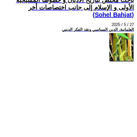
الأولى و الإسلام إلى جانب اختصاصات أخر
(Sohel Bahjat)
2025 / 5 / 27
العلمانية، الدين السياسي ونقد الفكر الديني