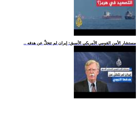
.. مستشار الأمن القومي الأمريكي الأسبق: إيران لم تتخلَّ عن هدفه