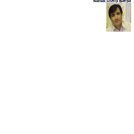
مواضيع وابحاث سياسية