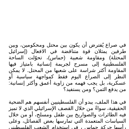
في صراع يُفترض أن يكون بين محتل ومحكومين، وبين
طرفين يمثلان قوة متناقضة في الافعال (إسرائيل
المحتلة) ومقاومة شعبية (حماس)، تحوّلت الساحة
الفلسطينية إلى مسرح لجريمة إنسانية بامتياز فيها
المقاومة أكثر شراسة على شعبها من المحتل. لا يمكن
النظر إلى الصراع اليوم فقط كمواجهة سياسية أو
عسكرية، بل يجب فهمه من زاوية أعمق وأكثر إنسانية:
من يدفع الثمن؟ ومن يستفيد؟
في هذا الملف، يبدو أن الفلسطينيين أنفسهم هم الضحية
الحقيقية، سواءً من خلال القصف الإسرائيلي الذي لا تميز
فيه الطائرات والصواريخ بين طفل ومسلح، أو من خلال
السياسات المتعمدة التي تمارسها بعض الفصائل، وعلى
رأسها حركة حماس ، في استخدام الشعب الفلسطيني