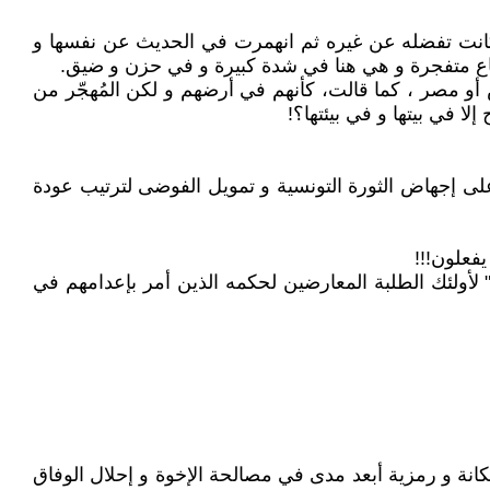
 كانت تفضله عن غيره ثم انهمرت في الحديث عن نفسها و
أوضاع متفجرة و هي هنا في شدة كبيرة و في حزن و ضيق.
ونس أو مصر ، كما قالت، كأنهم في أرضهم و لكن المُهجّر من
لا في بيتها و في بيئتها؟!
على إجهاض الثورة التونسية و تمويل الفوضى لترتيب عودة
يفعلون!!!
ه" لأولئك الطلبة المعارضين لحكمه الذين أمر بإعدامهم في
نة و رمزية أبعد مدى في مصالحة الإخوة و إحلال الوفاق