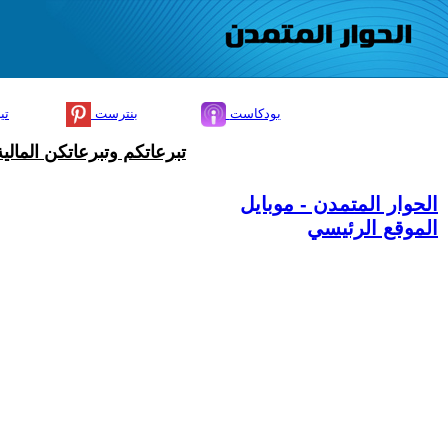
بودكاست
بنترست
تي
تبرعاتكم وتبرعاتكن المال
الحوار المتمدن - موبايل
الموقع الرئيسي