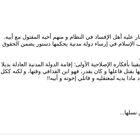
ر عليه أهل الإفساد في النظام و منهم أخيه المقتول مع أبيه.
يف الإسلام في إرساء دولة مدنية يحكمها دستور يضمن الحقوق و
نا بأفكاره الإصلاحية الأولى: إقامة الدولة المدنية العادلة بديل
ا بقتل فاعلها و كان يقدر، فهو ابن القذافي وقتها، و لكنه ككل
ادا يديه لمعتقليه و قاتلي إخوته و أبيه!!
نسلها...