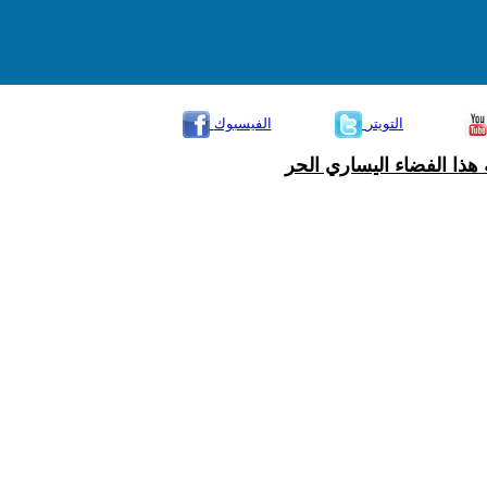
التويتر
الفيسبوك
هذا الفضاء اليساري الحر