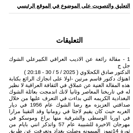
التعليق والتصويت على الموضوع في الموقع الرئيسي
التعليقات
1 - مقالة رائعة عن الاديب العراقي الكبيرعلي الشوك
جل ج
الدكتور صادق الكحلاوي ( 2025 / 5 / 30 - 20:18 )
اهنؤك دكتور قاسم مرتين -اولا على انجازك الرائع بكتابة
هذه المقالة الغنية عن عملاق في الثقافة العراقية لا نظير
له في تاريخنا المعاصر وثانيا لانك اندمجت بعائلة الشوك
البغدادية الكريمه التي بداءت في التعرف عليها من خلال
صداقتي العزيزه مع رضا الشوك عام 1956 في ديار
الغربه حيث كان يقيم لاجئا في رومانيا وقد التقينا مرارا
في اوربا الوسطى والشرقية منها براغ وموسكو في
مهرجان الاخيرة للشبيبة عام 57 واتذكر انني بايام من
ثورة 14تموز الميمونه وصلت بغداد وتعرفت عن طريق