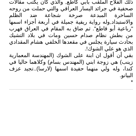
ذلك الفلاح الملقب بأبي كاطع, والذي كان يكتب مقالات
صحفية في جرائد اليسار العراقي والتي حملت من روحه
الساخرة المبدعة صرخة شجاعة ضد الظلم
والاستبداد,وله رواية ريفية جميلة في أربعة أجزاء اسمها
"رباعية أبو قاطع". ثم ضاق به المقام في العراق فهرب
من بطش نظام صدام حسين ومات في بلاد التشيك
بحادث سيارة يجلس في مقعدها الخلفي هشام المقدادي
الذي هو علي الشوك!.
بقي أن أقول ان ابنة على الشوك (المهندسة المعمارية
زينب) هي زوجة ابني (المهندس بسام) وكلاهما حاليا في
كندا، وله ولي منهما حفيدة اسمها (لارسا)..تجيد عزف
البيانو.
*