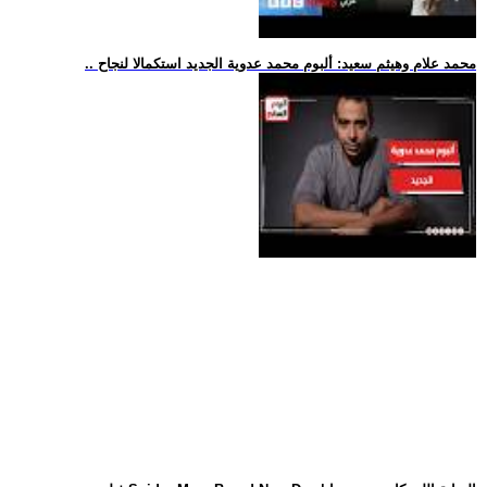
.. محمد علام وهيثم سعيد: ألبوم محمد عدوية الجديد استكمالا لنجاح