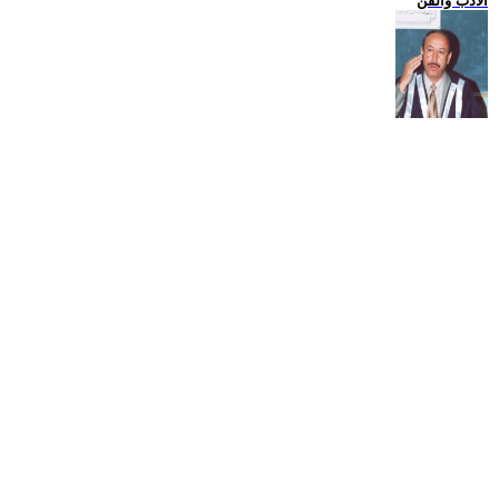
الادب والفن